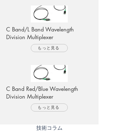
C Band/L Band Wavelength
Division Multiplexer
もっと見る
C Band Red/Blue Wavelength
Division Multiplexer
もっと見る
​技術コラム