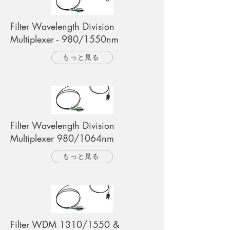
Filter Wavelength Division
Multiplexer - 980/1550nm
もっと見る
Filter Wavelength Division
Multiplexer 980/1064nm
もっと見る
Filter WDM 1310/1550 &