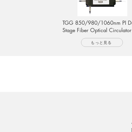
TGG 850/980/1060nm PI D
Stage Fiber Optical Circulator
もっと見る