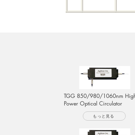
TGG 850/980/1060nm Hig
Power Optical Circulator
もっと見る