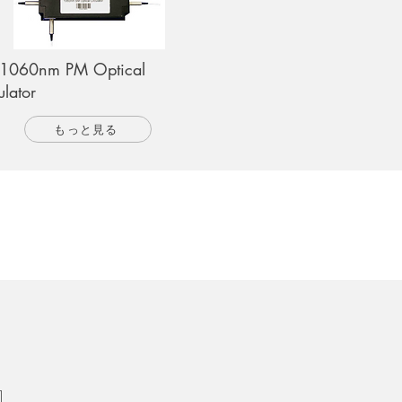
 1060nm PM Optical
ulator
もっと見る