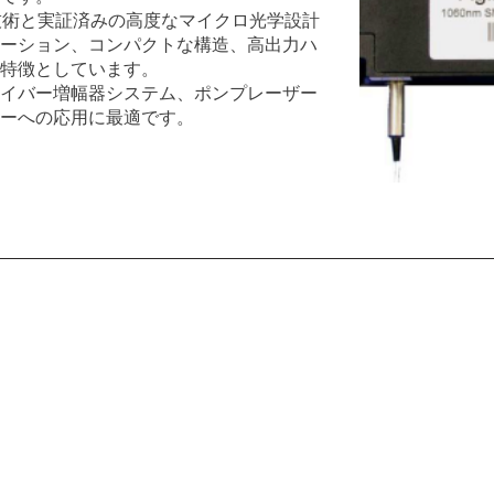
光学技術と実証済みの高度なマイクロ光学設計
ーション、コンパクトな構造、高出力ハ
特徴としています。
イバー増幅器システム、ポンプレーザー
サーへの応用に最適です。