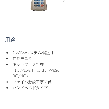
用途
CWDMシステム検証用
自動モニタ
ネットワーク管理
（CWDM, FTTx, LTE, WiBro, 
3G/4G）
ファイバ敷設工事関係
ハンドヘルドタイプ