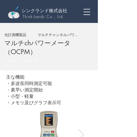
シンクランド株式会社
Think-Lands Co., Ltd.
光計測機製品
マルチチャンネルパワーメータ
マルチchパワーメータ
（OCPM）
TLH-0005（OCPM-18）
PPI inc.
主な機能
・多波長同時測定可能
・素早い測定開始
・小型・軽量
・メモリ及びグラフ表示可