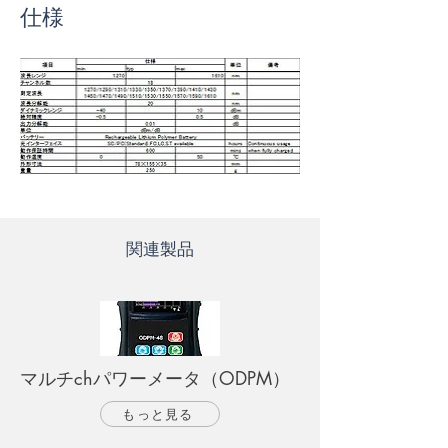
仕様
関連製品
マルチchパワーメータ（ODPM）
もっと見る