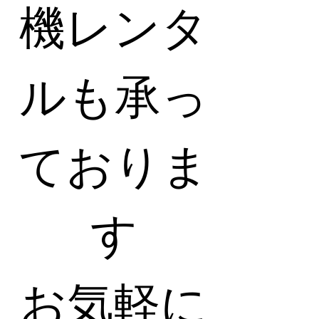
機レンタ
ルも承っ
ておりま
す
お気軽に