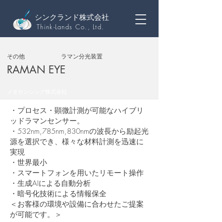
シンクランド株式会社
Think-Lands Co., Ltd.
その他
ラマン分光装置
RAMAN EYE
メタセンシング株式会社
・プロセス・顕微計測が可能なハイブリ
ッドラマンセンサー。
・532nm,785nm,830nmの波長から励起光
源を選択でき、様々な材料計測を迅速に
実現
・世界最小
・スマートフォンを用いたリモート操作
・生成AIによる自動分析
・暗号化技術による情報保全
＜お客様の環境や設備に合わせたご提案
が可能です。＞