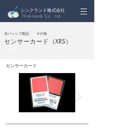
シンクランド株式会社
Think-Lands Co., Ltd.
光パッシブ製品
その他
センサーカード（XRS）
TLP-0098
センサーカード