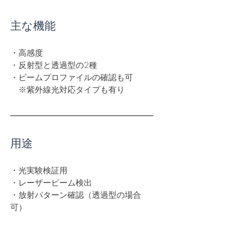
主な機能
・高感度
・反射型と透過型の2種
・ビームプロファイルの確認も可
　※紫外線光対応タイプも有り
用途
・光実験検証用
・レーザービーム検出
・放射パターン確認（透過型の場合
可）