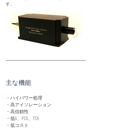
す。
主な機能
・ハイパワー処理
・高アイソレーション
・高信頼性
・低IL、PDL、TDL
・低コスト