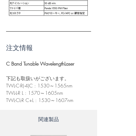
注文情報
C Band Tunable WavelengthLaser
下記も取扱いがございます。
TWL-C-R(-4)C : 1530～1565nm
TWL-L-R L : 1570～1605nm
TWL-CL-R C+L : 1530～1607nm
関連製品