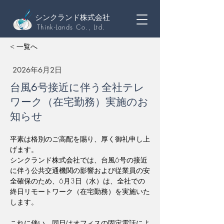
シンクランド株式会社
Think-Lands Co., Ltd.
< 一覧へ
2026年6月2日
台風6号接近に伴う全社テレ
ワーク（在宅勤務）実施のお
知らせ
平素は格別のご高配を賜り、厚く御礼申し上
げます。
シンクランド株式会社では、台風6号の接近
に伴う公共交通機関の影響および従業員の安
全確保のため、6月3日（水）は、全社での
終日リモートワーク（在宅勤務）を実施いた
します。
これに伴い、同日はオフィスの固定電話によ