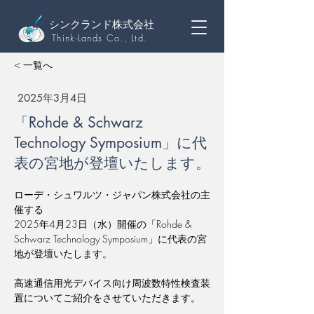
シンクランド株式会社
Think-Lands Co., Ltd.
< 一覧へ
2025年3月4日
「Rohde & Schwarz
Technology Symposium」に代
表の宮地が登壇いたします。
ローデ・シュワルツ・ジャパン株式会社の主
催する
2025年4月23日（水）開催の「Rohde & 
Schwarz Technology Symposium」に代表の宮
地が登壇いたします。
高速通信用光デバイス向け周波数特性検査装
置についてご紹介をさせていただきます。