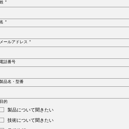
姓
*
名
*
メールアドレス
*
電話番号
製品名・型番
目的
製品について聞きたい
技術について聞きたい