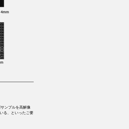
層サンプルを高解像
ている、といったご要