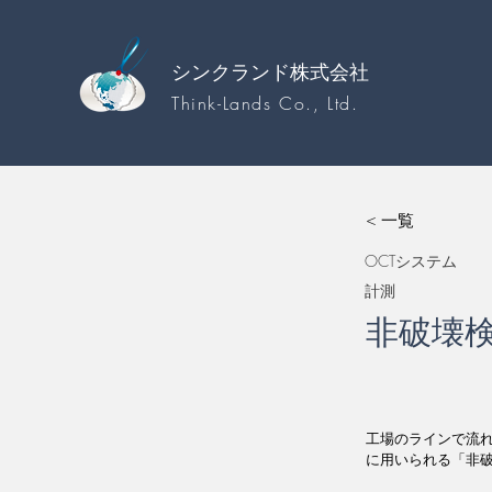
シンクランド株式会社
Think-Lands Co., Ltd.
< 一覧
OCTシステム
計測
非破壊
工場のラインで流
に用いられる「非