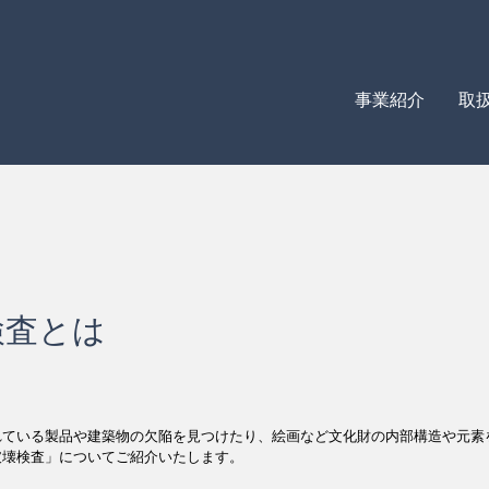
事業紹介
取
検査とは
れている製品や建築物の欠陥を見つけたり、絵画など文化財の内部構造や元素
破壊検査」についてご紹介いたします。