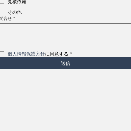
見積依頼
その他
問合せ
*
個人情報保護方針
に同意する
*
送信