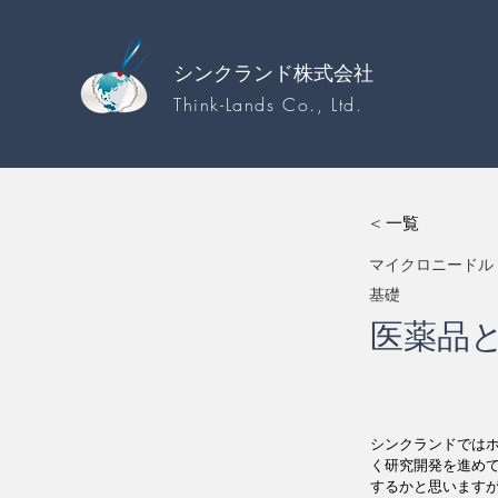
シンクランド株式会社
Think-Lands Co., Ltd.
< 一覧
マイクロニードル
基礎
医薬品
シンクランドでは
く研究開発を進め
するかと思います