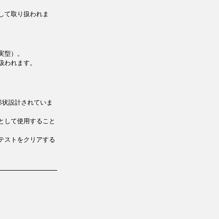
して取り扱われま
実型）。
扱われます。
形状設計されていま
として使用すること
テストをクリアする