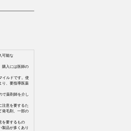
入可能な
、購入には医師の
マイルドです。使
より、要指導医薬
。
ので薬剤師を介し
に注意を要するた
て発毛剤、一部の
意を要するもの
い製品が多くあり