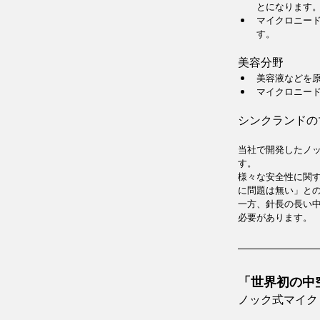
とになります
マイクロニー
す。
美容分野
美容液などを
マイクロニー
シンクランドの
当社で開発したノッ
す。
様々な安全性に関
に問題は無い」と
一方、針長の長い
必要があります。
「世界初の中
ノック式マイクロ