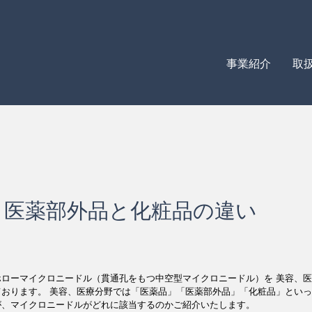
事業紹介
取
と医薬部外品と化粧品の違い
ホローマイクロニードル（貫通孔をもつ中空型マイクロニードル）を 美容、
ております。 美容、医療分野では「医薬品」「医薬部外品」「化粧品」とい
が、マイクロニードルがどれに該当するのかご紹介いたします。