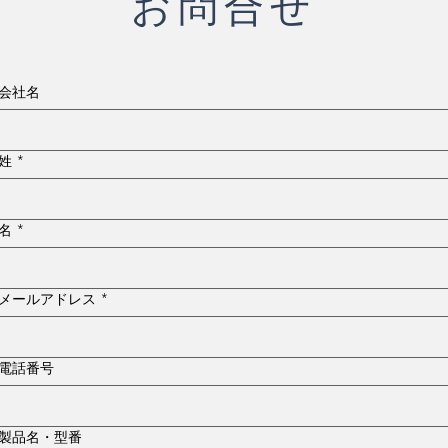
お問合せ
会社名
姓
*
名
*
メールアドレス
*
電話番号
製品名・型番