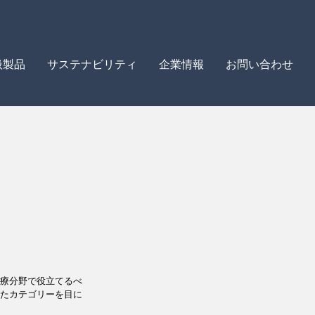
扱製品
サステナビリティ
企業情報
お問い合わせ
医療分野で役立てるべ
ったカテゴリーを目に